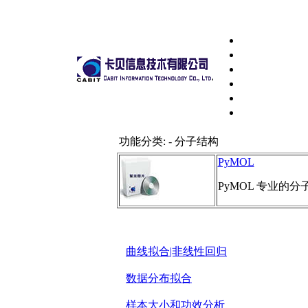
功能分类: - 分子结构
PyMOL
PyMOL 专业的
曲线拟合|非线性回归
数据分布拟合
样本大小和功效分析