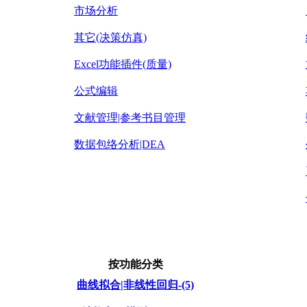
市场分析
其它(决策仿真)
Excel功能插件(质量)
公式编辑
文献管理|参考书目管理
数据包络分析|DEA
按功能分类
曲线拟合|非线性回归-(5)