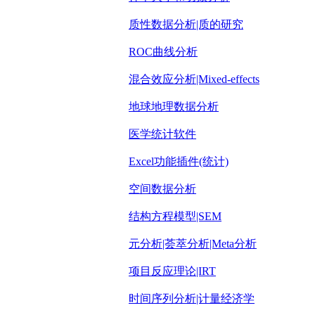
质性数据分析|质的研究
ROC曲线分析
混合效应分析|Mixed-effects
地球地理数据分析
医学统计软件
Excel功能插件(统计)
空间数据分析
结构方程模型|SEM
元分析|荟萃分析|Meta分析
项目反应理论|IRT
时间序列分析|计量经济学