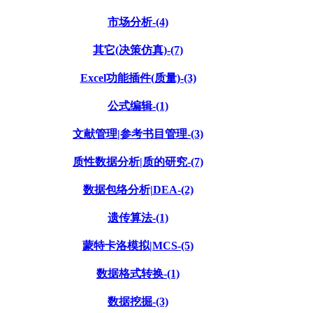
市场分析-(4)
其它(决策仿真)-(7)
Excel功能插件(质量)-(3)
公式编辑-(1)
文献管理|参考书目管理-(3)
质性数据分析|质的研究-(7)
数据包络分析|DEA-(2)
遗传算法-(1)
蒙特卡洛模拟|MCS-(5)
数据格式转换-(1)
数据挖掘-(3)