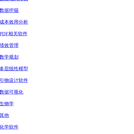
数据挖掘
成本效用分析
PDF相关软件
绩效管理
数学规划
多层线性模型
引物设计软件
数据可视化
生物学
其他
化学软件