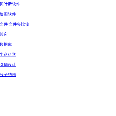
贝叶斯软件
绘图软件
文件|文件夹比较
其它
数据库
生命科学
引物设计
分子结构