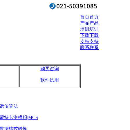
首页
首页
产品
产品
培训
培训
下载
下载
支持
支持
联系
联系
购买咨询
软件试用
遗传算法
蒙特卡洛模拟|MCS
数据格式转换