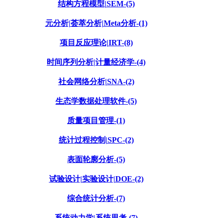
结构方程模型|SEM-(5)
元分析|荟萃分析|Meta分析-(1)
项目反应理论|IRT-(8)
时间序列分析|计量经济学-(4)
社会网络分析|SNA-(2)
生态学数据处理软件-(5)
质量项目管理-(1)
统计过程控制|SPC-(2)
表面轮廓分析-(5)
试验设计|实验设计|DOE-(2)
综合统计分析-(7)
系统动力学|系统思考-(7)