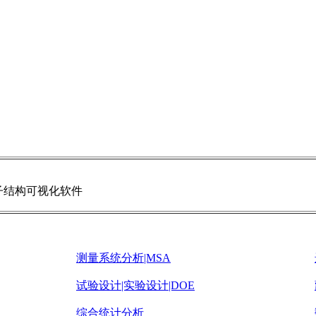
分子结构可视化软件
测量系统分析|MSA
试验设计|实验设计|DOE
综合统计分析