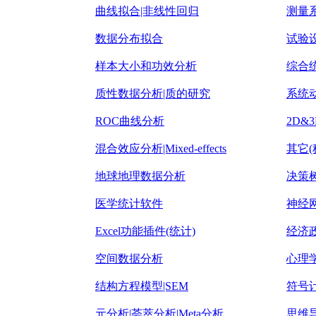
曲线拟合|非线性回归
测量系
数据分布拟合
试验设
样本大小和功效分析
综合
质性数据分析|质的研究
系统
ROC曲线分析
2D&
混合效应分析|Mixed-effects
其它(
地球地理数据分析
决策
医学统计软件
神经
Excel功能插件(统计)
经济
空间数据分析
心理
结构方程模型|SEM
符号
元分析|荟萃分析|Meta分析
思维