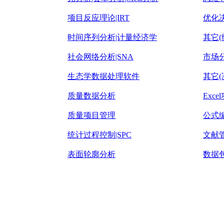
项目反应理论|IRT
优化
时间序列分析|计量经济学
其它(
社会网络分析|SNA
市场
生态学数据处理软件
其它(
质量数据分析
Exc
质量项目管理
公式
统计过程控制|SPC
文献
表面轮廓分析
数据包