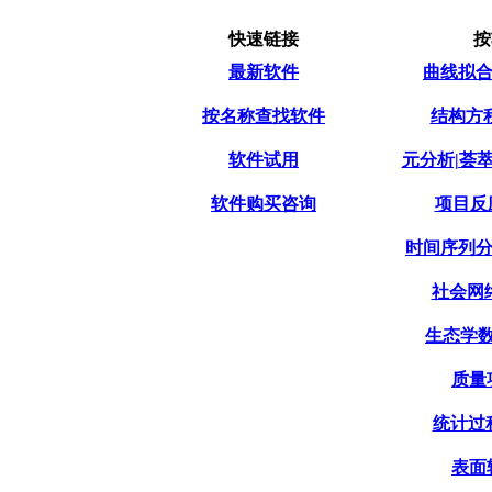
快速链接
按
最新软件
曲线拟合|
按名称查找软件
结构方程模
软件试用
元分析|荟萃分
软件购买咨询
项目反应
时间序列分析
社会网络
生态学数
质量项
统计过程
表面轮