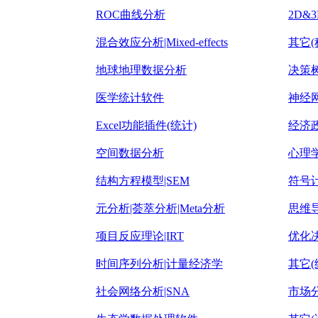
ROC曲线分析
2D&
混合效应分析|Mixed-effects
其它(
地球地理数据分析
决策
医学统计软件
神经
Excel功能插件(统计)
经济
空间数据分析
心理
结构方程模型|SEM
符号
元分析|荟萃分析|Meta分析
思维
项目反应理论|IRT
优化
时间序列分析|计量经济学
其它(
社会网络分析|SNA
市场