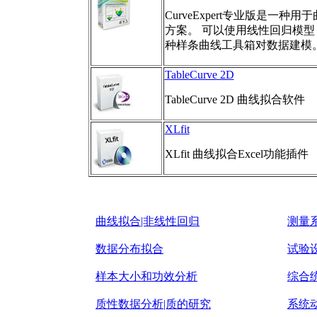
CurveExpert专业版是一
方案。 可以使用线性回归模
种样条曲线工具箱对数据建模
TableCurve 2D
TableCurve 2D 曲线拟合软件
XLfit
XLfit 曲线拟合Excel功能插件
曲线拟合|非线性回归
测量系
数据分布拟合
试验设
样本大小和功效分析
综合
质性数据分析|质的研究
系统