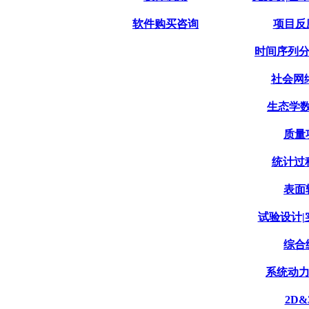
软件购买咨询
项目反应
时间序列分析
社会网络
生态学数
质量项
统计过程
表面轮
试验设计|实
综合统
系统动力学
2D&