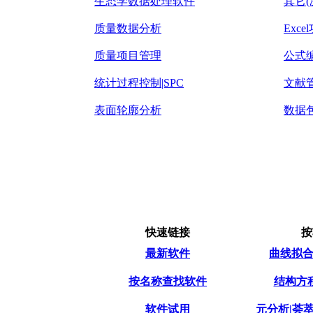
生态学数据处理软件
其它(
质量数据分析
Exc
质量项目管理
公式
统计过程控制|SPC
文献
表面轮廓分析
数据包
快速链接
按
最新软件
曲线拟合|
按名称查找软件
结构方程模
软件试用
元分析|荟萃分