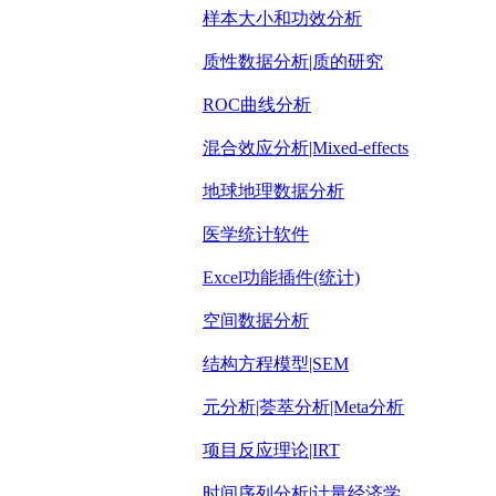
样本大小和功效分析
质性数据分析|质的研究
ROC曲线分析
混合效应分析|Mixed-effects
地球地理数据分析
医学统计软件
Excel功能插件(统计)
空间数据分析
结构方程模型|SEM
元分析|荟萃分析|Meta分析
项目反应理论|IRT
时间序列分析|计量经济学