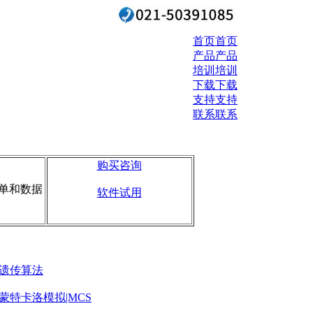
首页
首页
产品
产品
培训
培训
下载
下载
支持
支持
联系
联系
购买咨询
表单和数据
软件试用
遗传算法
蒙特卡洛模拟|MCS