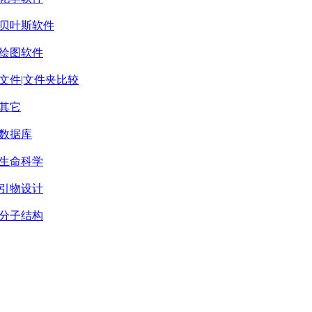
贝叶斯软件
绘图软件
文件|文件夹比较
其它
数据库
生命科学
引物设计
分子结构