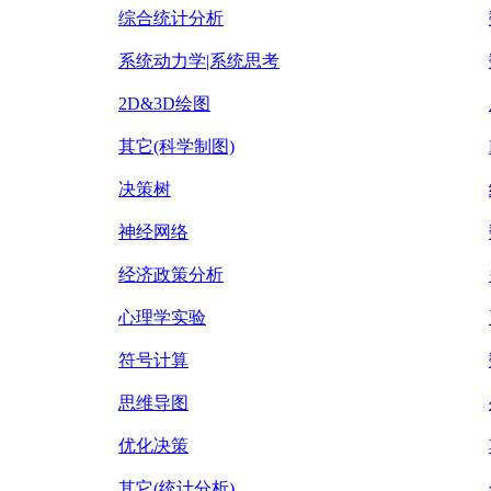
综合统计分析
系统动力学|系统思考
2D&3D绘图
其它(科学制图)
决策树
神经网络
经济政策分析
心理学实验
符号计算
思维导图
优化决策
其它(统计分析)