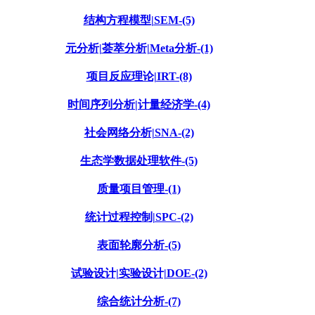
结构方程模型|SEM-(5)
元分析|荟萃分析|Meta分析-(1)
项目反应理论|IRT-(8)
时间序列分析|计量经济学-(4)
社会网络分析|SNA-(2)
生态学数据处理软件-(5)
质量项目管理-(1)
统计过程控制|SPC-(2)
表面轮廓分析-(5)
试验设计|实验设计|DOE-(2)
综合统计分析-(7)