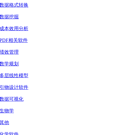
数据格式转换
数据挖掘
成本效用分析
PDF相关软件
绩效管理
数学规划
多层线性模型
引物设计软件
数据可视化
生物学
其他
化学软件