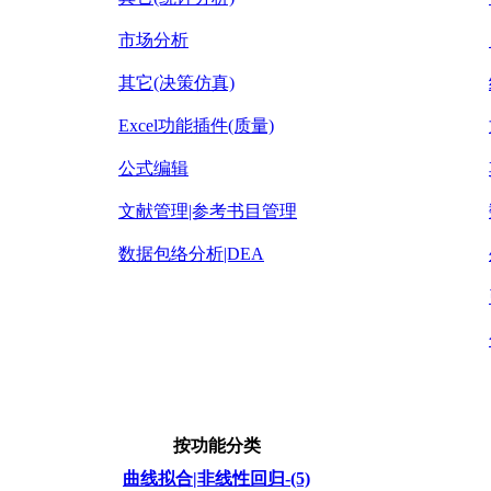
市场分析
其它(决策仿真)
Excel功能插件(质量)
公式编辑
文献管理|参考书目管理
数据包络分析|DEA
按功能分类
曲线拟合|非线性回归-(5)