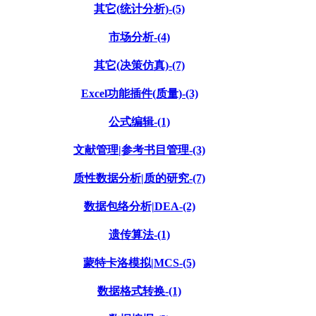
其它(统计分析)-(5)
市场分析-(4)
其它(决策仿真)-(7)
Excel功能插件(质量)-(3)
公式编辑-(1)
文献管理|参考书目管理-(3)
质性数据分析|质的研究-(7)
数据包络分析|DEA-(2)
遗传算法-(1)
蒙特卡洛模拟|MCS-(5)
数据格式转换-(1)