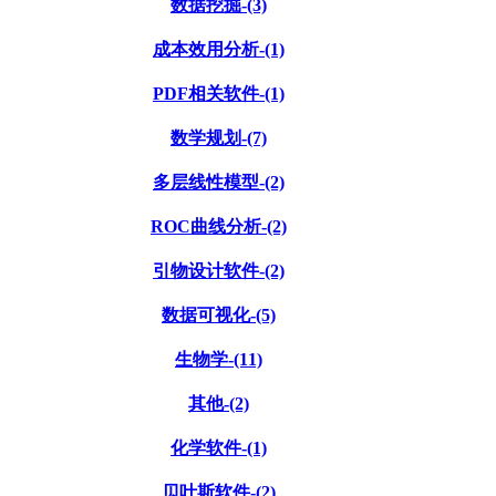
数据挖掘-(3)
成本效用分析-(1)
PDF相关软件-(1)
数学规划-(7)
多层线性模型-(2)
ROC曲线分析-(2)
引物设计软件-(2)
数据可视化-(5)
生物学-(11)
其他-(2)
化学软件-(1)
贝叶斯软件-(2)