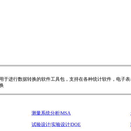
sfer是一套用于进行数据转换的软件工具包，支持在各种统计软件，电子
换
测量系统分析|MSA
试验设计|实验设计|DOE