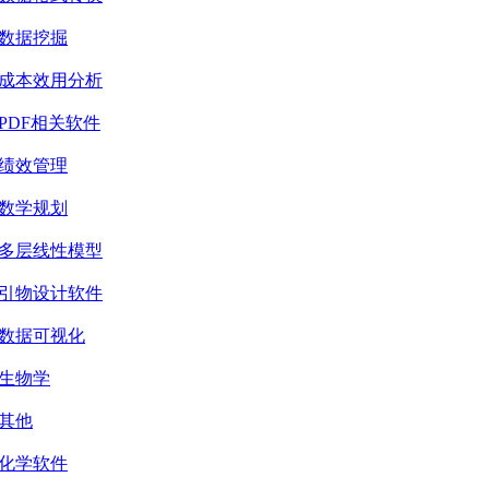
数据挖掘
成本效用分析
PDF相关软件
绩效管理
数学规划
多层线性模型
引物设计软件
数据可视化
生物学
其他
化学软件