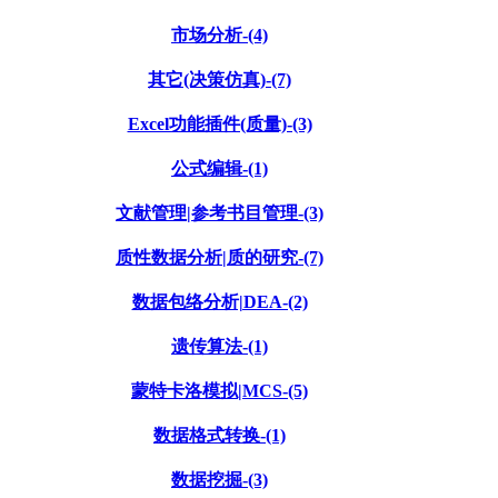
市场分析-(4)
其它(决策仿真)-(7)
Excel功能插件(质量)-(3)
公式编辑-(1)
文献管理|参考书目管理-(3)
质性数据分析|质的研究-(7)
数据包络分析|DEA-(2)
遗传算法-(1)
蒙特卡洛模拟|MCS-(5)
数据格式转换-(1)
数据挖掘-(3)