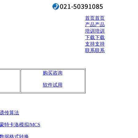
首页
首页
产品
产品
培训
培训
下载
下载
支持
支持
联系
联系
购买咨询
软件试用
遗传算法
蒙特卡洛模拟|MCS
数据格式转换