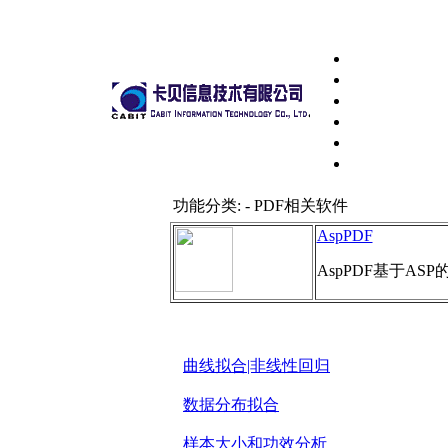
功能分类: - PDF相关软件
AspPDF
AspPDF基于AS
曲线拟合|非线性回归
数据分布拟合
样本大小和功效分析