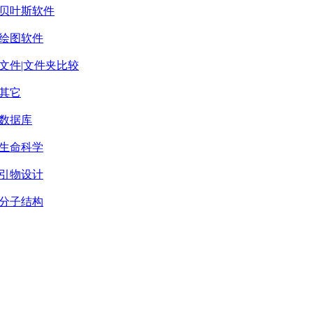
贝叶斯软件
绘图软件
文件|文件夹比较
其它
数据库
生命科学
引物设计
分子结构