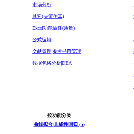
市场分析
其它(决策仿真)
Excel功能插件(质量)
公式编辑
文献管理|参考书目管理
数据包络分析|DEA
按功能分类
曲线拟合|非线性回归-(5)