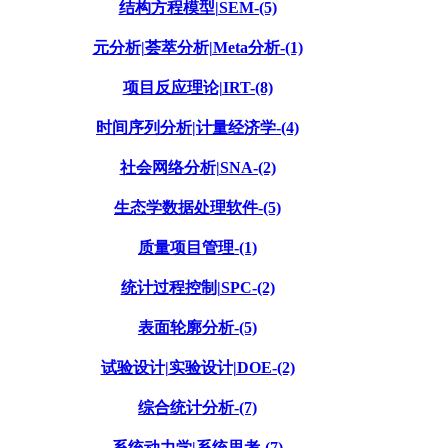
结构方程模型|SEM-(5)
元分析|荟萃分析|Meta分析-(1)
项目反应理论|IRT-(8)
时间序列分析|计量经济学-(4)
社会网络分析|SNA-(2)
生态学数据处理软件-(5)
质量项目管理-(1)
统计过程控制|SPC-(2)
表面轮廓分析-(5)
试验设计|实验设计|DOE-(2)
综合统计分析-(7)
系统动力学|系统思考-(7)