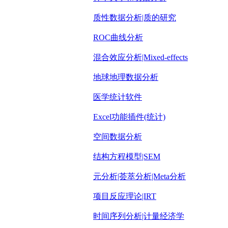
质性数据分析|质的研究
ROC曲线分析
混合效应分析|Mixed-effects
地球地理数据分析
医学统计软件
Excel功能插件(统计)
空间数据分析
结构方程模型|SEM
元分析|荟萃分析|Meta分析
项目反应理论|IRT
时间序列分析|计量经济学