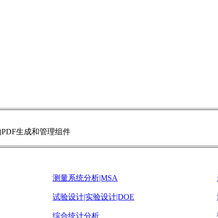
P的PDF生成和管理组件
测量系统分析|MSA
试验设计|实验设计|DOE
综合统计分析