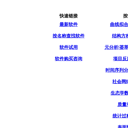
快速链接
按
最新软件
曲线拟合|
按名称查找软件
结构方程模
软件试用
元分析|荟萃分
软件购买咨询
项目反应
时间序列分析
社会网络
生态学数
质量项
统计过程
表面轮