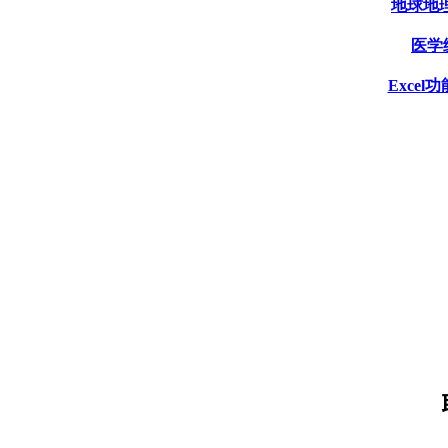
地球地理
医学统
Excel功