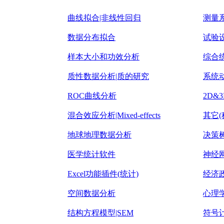
曲线拟合|非线性回归
测量系
数据分布拟合
试验设
样本大小和功效分析
综合
质性数据分析|质的研究
系统
ROC曲线分析
2D&
混合效应分析|Mixed-effects
其它(
地球地理数据分析
决策
医学统计软件
神经
Excel功能插件(统计)
经济
空间数据分析
心理
结构方程模型|SEM
符号