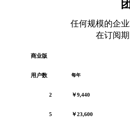
任何规模的企业
在订阅期
商业版
用户数
每年
2
￥9,440
5
￥23,600