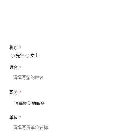
请详细填写您的联系信息，以便我们能及时和您取得联系
称呼
*
先生
女士
姓名
*
职务
*
单位
*