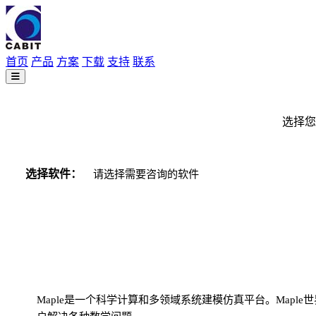
首页
产品
方案
下载
支持
联系
选择您
选择软件：
请确认您需要咨询购买的软件
Maple是一个科学计算和多领域系统建模仿真平台。Mapl