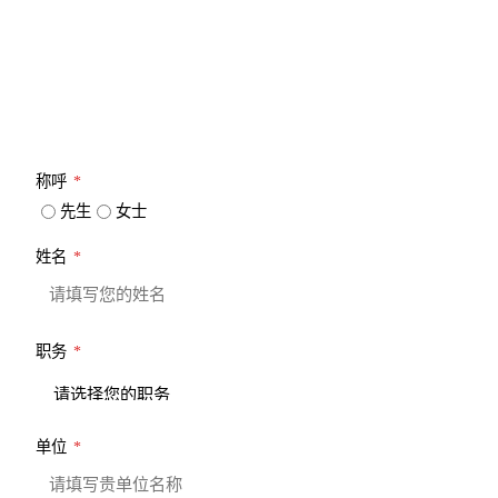
请详细填写您的联系信息，以便我们能及时和您取得联系
称呼
*
先生
女士
姓名
*
职务
*
单位
*